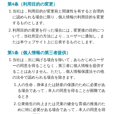
第4条（利用目的の変更）
当社は，利用目的が変更前と関連性を有すると合理的
に認められる場合に限り，個人情報の利用目的を変更
するものとします。
利用目的の変更を行った場合には，変更後の目的につ
いて，当社所定の方法により，ユーザーに通知し，ま
たは本ウェブサイト上に公表するものとします。
第5条（個人情報の第三者提供）
当社は，次に掲げる場合を除いて，あらかじめユーザ
ーの同意を得ることなく，第三者に個人情報を提供す
ることはありません。ただし，個人情報保護法その他
の法令で認められる場合を除きます。
人の生命，身体または財産の保護のために必要があ
る場合であって，本人の同意を得ることが困難であ
るとき
公衆衛生の向上または児童の健全な育成の推進のた
めに特に必要がある場合であって，本人の同意を得