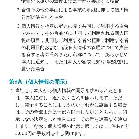
情報の取扱いの全部または一部を委託する場合
合併その他の事由による事業の承継に伴って個人情
報が提供される場合
個人情報を特定の者との間で共同して利用する場合
であって，その旨並びに共同して利用される個人情
報の項目，共同して利用する者の範囲，利用する者
の利用目的および当該個人情報の管理について責任
を有する者の氏名または名称について，あらかじめ
本人に通知し，または本人が容易に知り得る状態に
置いた場合
第6条（個人情報の開示）
当社は，本人から個人情報の開示を求められたとき
は，本人に対し，遅滞なくこれを開示します。ただ
し，開示することにより次のいずれかに該当する場合
は，その全部または一部を開示しないこともあり，開
示しない決定をした場合には，その旨を遅滞なく通知
します。なお，個人情報の開示に際しては，1件あたり
5,000円の手数料を申し受けます。