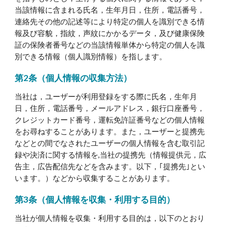
当該情報に含まれる氏名，生年月日，住所，電話番号，
連絡先その他の記述等により特定の個人を識別できる情
報及び容貌，指紋，声紋にかかるデータ，及び健康保険
証の保険者番号などの当該情報単体から特定の個人を識
別できる情報（個人識別情報）を指します。
第2条（個人情報の収集方法）
当社は，ユーザーが利用登録をする際に氏名，生年月
日，住所，電話番号，メールアドレス，銀行口座番号，
クレジットカード番号，運転免許証番号などの個人情報
をお尋ねすることがあります。また，ユーザーと提携先
などとの間でなされたユーザーの個人情報を含む取引記
録や決済に関する情報を,当社の提携先（情報提供元，広
告主，広告配信先などを含みます。以下，｢提携先｣とい
います。）などから収集することがあります。
第3条（個人情報を収集・利用する目的）
当社が個人情報を収集・利用する目的は，以下のとおり