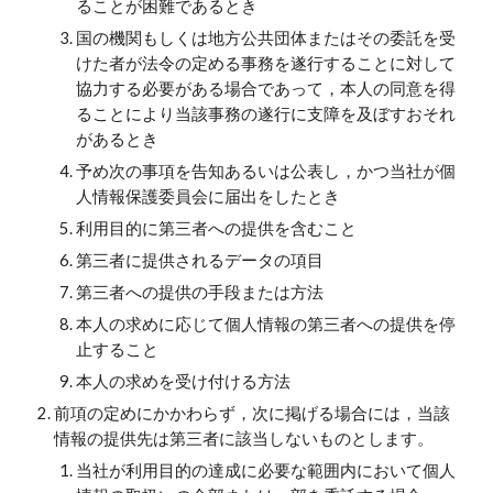
ることが困難であるとき
国の機関もしくは地方公共団体またはその委託を受
けた者が法令の定める事務を遂行することに対して
協力する必要がある場合であって，本人の同意を得
ることにより当該事務の遂行に支障を及ぼすおそれ
があるとき
予め次の事項を告知あるいは公表し，かつ当社が個
人情報保護委員会に届出をしたとき
利用目的に第三者への提供を含むこと
第三者に提供されるデータの項目
第三者への提供の手段または方法
本人の求めに応じて個人情報の第三者への提供を停
止すること
本人の求めを受け付ける方法
前項の定めにかかわらず，次に掲げる場合には，当該
情報の提供先は第三者に該当しないものとします。
当社が利用目的の達成に必要な範囲内において個人