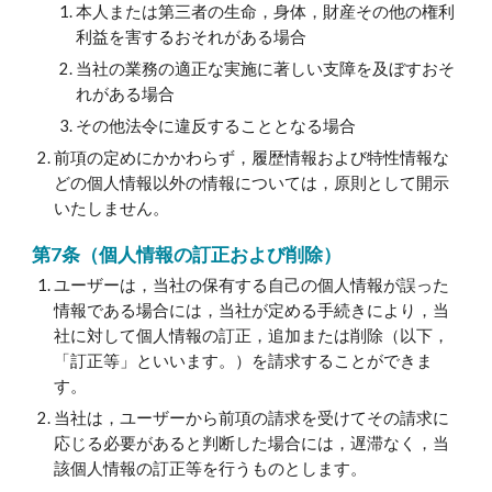
本人または第三者の生命，身体，財産その他の権利
利益を害するおそれがある場合
当社の業務の適正な実施に著しい支障を及ぼすおそ
れがある場合
その他法令に違反することとなる場合
前項の定めにかかわらず，履歴情報および特性情報な
どの個人情報以外の情報については，原則として開示
いたしません。
第7条（個人情報の訂正および削除）
ユーザーは，当社の保有する自己の個人情報が誤った
情報である場合には，当社が定める手続きにより，当
社に対して個人情報の訂正，追加または削除（以下，
「訂正等」といいます。）を請求することができま
す。
当社は，ユーザーから前項の請求を受けてその請求に
応じる必要があると判断した場合には，遅滞なく，当
該個人情報の訂正等を行うものとします。