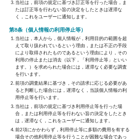
当社は，前項の規定に基づき訂正等を行った場合，ま
たは訂正等を行わない旨の決定をしたときは遅滞な
く，これをユーザーに通知します。
第8条（個人情報の利用停止等）
当社は，本人から，個人情報が，利用目的の範囲を超
えて取り扱われているという理由，または不正の手段
により取得されたものであるという理由により，その
利用の停止または消去（以下，「利用停止等」といい
ます。）を求められた場合には，遅滞なく必要な調査
を行います。
前項の調査結果に基づき，その請求に応じる必要があ
ると判断した場合には，遅滞なく，当該個人情報の利
用停止等を行います。
当社は，前項の規定に基づき利用停止等を行った場
合，または利用停止等を行わない旨の決定をしたとき
は，遅滞なく，これをユーザーに通知します。
前2項にかかわらず，利用停止等に多額の費用を有する
場合その他利用停止等を行うことが困難な場合であっ