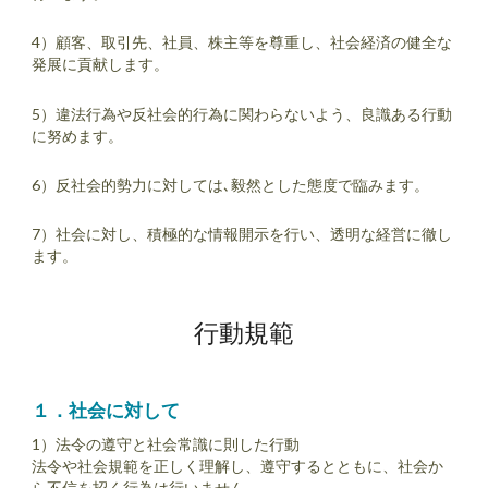
4）顧客、取引先、社員、株主等を尊重し、社会経済の健全な
発展に貢献します。
5）違法行為や反社会的行為に関わらないよう、良識ある行動
に努めます。
6）反社会的勢力に対しては､毅然とした態度で臨みます。
7）社会に対し、積極的な情報開示を行い、透明な経営に徹し
ます。
行動規範
１．社会に対して
1）法令の遵守と社会常識に則した行動
法令や社会規範を正しく理解し、遵守するとともに、社会か
ら不信を招く行為は行いません。