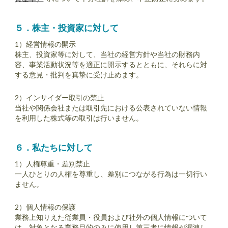
５
．株主・投資家に対して
1）経営情報の開示
株主、投資家等に対して、当社の経営方針や当社の財務内
容、事業活動状況等を適正に開示するとともに、それらに対
する意見・批判を真摯に受け止めます。
2）インサイダー取引の禁止
当社や関係会社または取引先における公表されていない情報
を利用した株式等の取引は行いません。
６
．私たちに対して
1）人権尊重・差別禁止
一人ひとりの人権を尊重し、差別につながる行為は一切行い
ません。
2）個人情報の保護
業務上知りえた従業員・役員および社外の個人情報について
は、対象となる業務目的のみに使用し第三者に情報が漏洩し