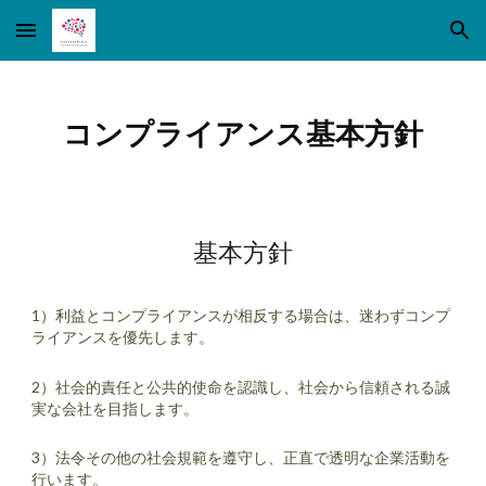
Skip to main content
Skip to navigation
コンプライアンス基本方針
基本方針
1）利益とコンプライアンスが相反する場合は、迷わずコンプ
ライアンスを優先します。
2）社会的責任と公共的使命を認識し、社会から信頼される誠
実な会社を目指します。
3）法令その他の社会規範を遵守し、正直で透明な企業活動を
行います。