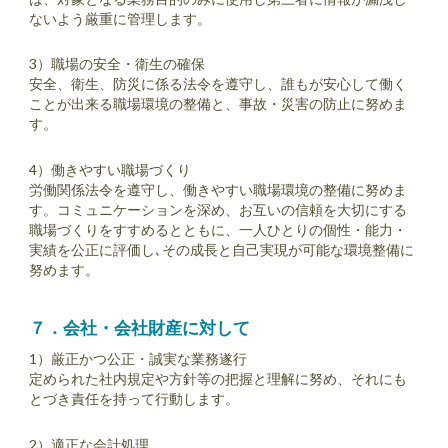
ないよう厳重に管理します。
3）職場の安全・衛生の確保
安全、衛生、防災に係る法令を遵守し、誰もが安心して働く
ことが出来る職場環境の整備と、事故・災害の防止に努めま
す。
4）働きやすい職場づくり
労働関係法令を遵守し、働きやすい職場環境の整備に努めま
す。コミュニケーションを深め、お互いの信頼を大切にする
職場づくりをすすめるとともに、一人ひとりの個性・能力・
実績を公正に評価し､その成長と自己実現が可能な環境整備に
努めます。
７
．会社・会社財産に対して
1）厳正かつ公正・誠実な業務遂行
定められた社内規定や方針等の把握と理解に努め、それにも
とづき責任を持って行動します。
2）適正な会計処理