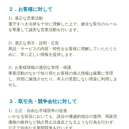
２．お客様に対して
1
）適正な営業活動
遵守すべき法律を十分に理解した上で、健全な取引のルール
を尊重して誠実な営業活動を行います。
2）適正な表示・説明・広告
商品・サービスの内容・特性をお客様に理解していただくた
めに、常に正しい情報を提供します。
3）お客様情報の適切な管理・保護
事業活動のなかで知り得たお客様の個人情報は厳重に管理
し、外部に漏洩させたり、本人の意図しない用途に利用しま
せん。
３．取引先・競争会社に対して
1）公正・自由な市場競争の促進
いかなる状況においても、談合や優越的地位の濫用、再販売
価格の維持など独占禁止法違反となるような行為を行わず、
公正で自由な企業間競争を行います。